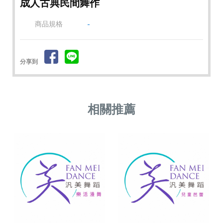
成人古典民間舞作
商品規格
-
分享到