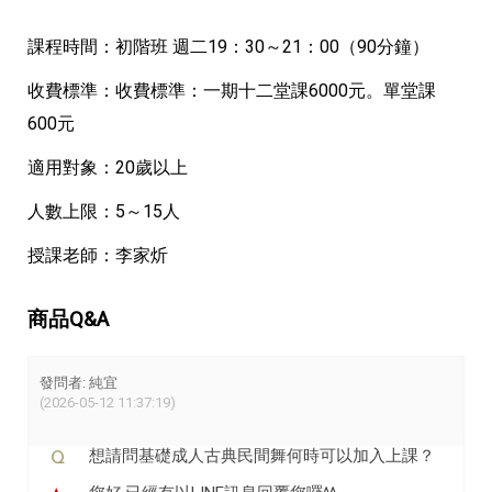
課程時間：初階班 週二19：30～21：00（90分鐘）
收費標準：
收費標準：一期十二堂課6000元。單堂課
600元
適用對象：20歲以上
人數上限：5～15人
授課老師：李家炘
商品Q&A
發問者: 純宜
(2026-05-12 11:37:19)
想請問基礎成人古典民間舞何時可以加入上課？