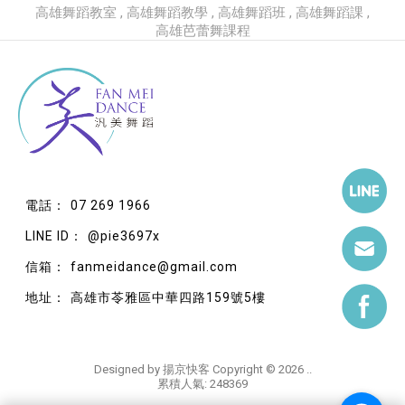
高雄舞蹈教室
高雄舞蹈教學
高雄舞蹈班
高雄舞蹈課
高雄芭蕾舞課程
07 269 1966
@pie3697x
fanmeidance@gmail.com
高雄市苓雅區中華四路159號5樓
Designed by
揚京快客
Copyright © 2026
..
累積人氣: 248369