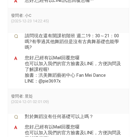
您好,已經有以LINE訊息回覆您囉^^
發問者: 小C
(2025-12-23 14:22:45)
請問現在還有開課初階班 週二19：30～21：00
嗎?有學過其他舞蹈但是沒有古典舞基礎也能學
嗎?
您好,已經有以Mail回覆您囉
也可以加入我們的官方臉書及LINE，方便詢問及
了解課程喔!
臉書：汎美舞蹈藝術中心 Fan Mei Dance
LINE：@pie3697x
發問者: 昱彣
(2024-12-01 02:01:09)
對於舞蹈沒有任何基礎可以上嗎？
您好,已經有以Mail回覆您囉
也可以加入我們的官方臉書及LINE，方便詢問及