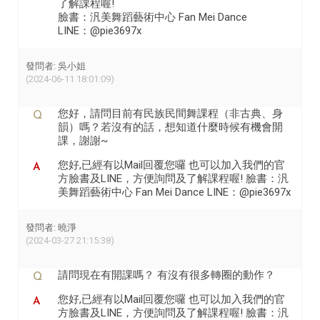
了解課程喔!
臉書：汎美舞蹈藝術中心 Fan Mei Dance
LINE：@pie3697x
發問者: 吳小姐
(2024-06-11 18:01:09)
您好，請問目前有民族民間舞課程（非古典、身
韻）嗎？若沒有的話，想知道什麼時候有機會開
課，謝謝~
您好,已經有以Mail回覆您囉 也可以加入我們的官
方臉書及LINE，方便詢問及了解課程喔! 臉書：汎
美舞蹈藝術中心 Fan Mei Dance LINE：@pie3697x
發問者: 曉淨
(2024-03-27 21:15:38)
請問現在有開課嗎？ 有沒有很多轉圈的動作？
您好,已經有以Mail回覆您囉 也可以加入我們的官
方臉書及LINE，方便詢問及了解課程喔! 臉書：汎