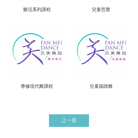
樂活系列課程
兒童芭蕾
專修現代舞課程
兒童踢踏舞
上一頁