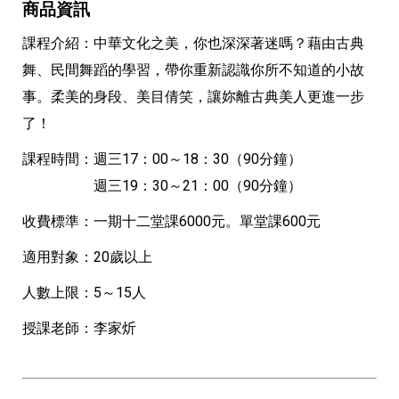
商品資訊
課程介紹：中華文化之美，你也深深著迷嗎？藉由古典
舞、民間舞蹈的學習，帶你重新認識你所不知道的小故
事。柔美的身段、美目倩笑，讓妳離古典美人更進一步
了！
課程時間：週三17：00～18：30（90分鐘）
週三19：30～21：00（90分鐘）
收費標準：一期十二堂課6000元。單堂課600元
適用對象：20歲以上
人數上限：5～15人
授課老師：李家炘