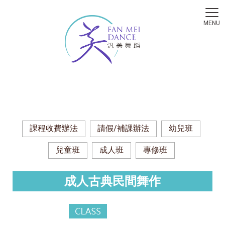
課程收費辦法
請假/補課辦法
幼兒班
兒童班
成人班
專修班
成人古典民間舞作