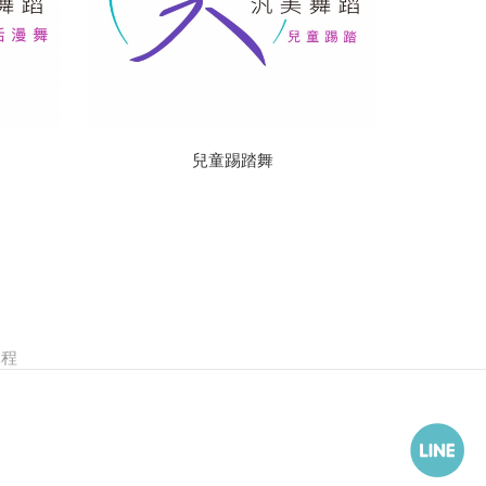
兒童踢踏舞
課程