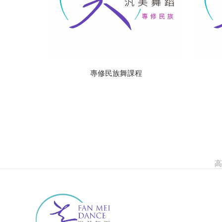
專修民族舞課程
高