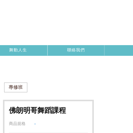
舞動人生
聯絡我們
專修班
佛朗明哥舞蹈課程
商品規格
-