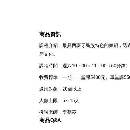
商品資訊
課程介紹：最具西班牙民族特色的舞蹈，透
牙文化。
課程時間：週六10：00～11：00（60分鐘
收費標準：一期十二堂課5400元。單堂課55
適用對象：20歲以上
人數上限：5～15人
授課老師：李苑菱
商品Q&A