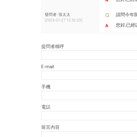
請問今年
發問者: 張太太
(2023-01-27 12:52:23)
您好,已經
提問者稱呼
E-mail
手機
電話
留言內容