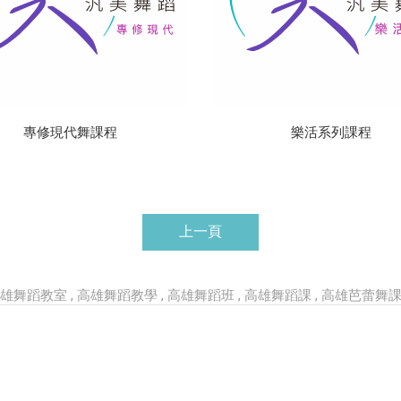
專修現代舞課程
樂活系列課程
上一頁
雄舞蹈教室
高雄舞蹈教學
高雄舞蹈班
高雄舞蹈課
高雄芭蕾舞