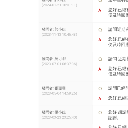
過年後有
(2024-01-21 18:01:11)
您好,已經
便及時回應喔 L
請問近期
發問者: 郭小姐
(2023-11-13 10:46:43)
您好,已經
便及時回應喔 L
請問 近
發問者: 吳 小姐
(2023-07-01 06:37:36)
您好,已經
便及時回應喔 L
請問已經
發問者: 張珊珊
(2023-05-04 14:59:26)
您好,已經
您好 想
發問者: 楊小姐
(2023-03-23 23:25:40)
謝謝。
您好,已經