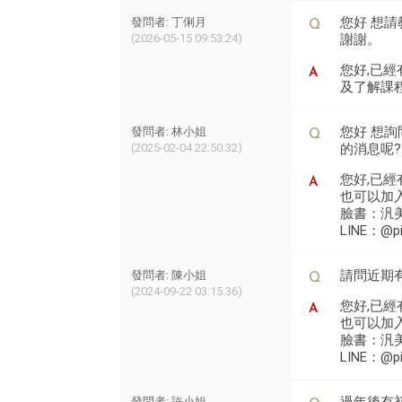
您好 想
發問者: 丁俐月
(2026-05-15 09:53:24)
謝謝。
您好,已經
及了解課程喔
您好 想
發問者: 林小姐
(2025-02-04 22:50:32)
的消息呢?
您好,已經
也可以加入
臉書：汎美舞
LINE：@pi
請問近期
發問者: 陳小姐
(2024-09-22 03:15:36)
您好,已經
也可以加入
臉書：汎美舞
LINE：@pi
發問者: 許小姐