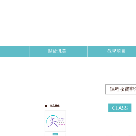
關於汎美
教學項目
課程收費辦
商品圖像