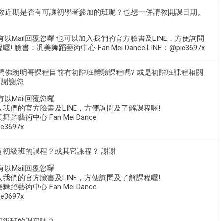
請教近期是否有可讓初學者參加的班呢？也想一併請教開課日期。
有以Mail回覆您囉 也可以加入我們的官方臉書及LINE，方便詢問
! 臉書：汎美舞蹈藝術中心 Fan Mei Dance LINE：@pie3697x
詢問佛朗明哥課程目前有初階班體驗課程嗎? 或是初階班課程相關
 謝謝您
有以Mail回覆您囉
我們的官方臉書及LINE，方便詢問及了解課程喔!
蹈藝術中心 Fan Mei Dance
e3697x
有初級班的課程？或其它課程？ 謝謝
有以Mail回覆您囉
我們的官方臉書及LINE，方便詢問及了解課程喔!
蹈藝術中心 Fan Mei Dance
e3697x